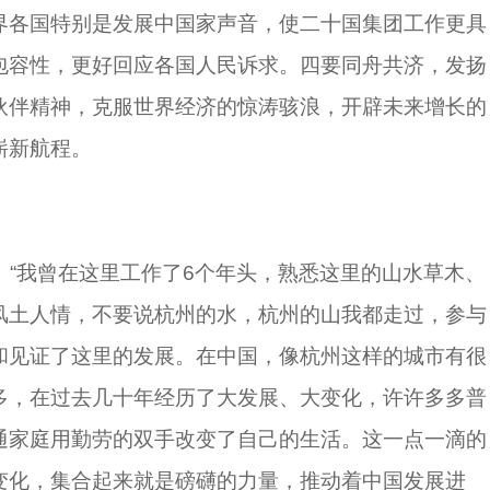
界各国特别是发展中国家声音，使二十国集团工作更具
包容性，更好回应各国人民诉求。四要同舟共济，发扬
伙伴精神，克服世界经济的惊涛骇浪，开辟未来增长的
崭新航程。
“我曾在这里工作了6个年头，熟悉这里的山水草木、
风土人情，不要说杭州的水，杭州的山我都走过，参与
和见证了这里的发展。在中国，像杭州这样的城市有很
多，在过去几十年经历了大发展、大变化，许许多多普
通家庭用勤劳的双手改变了自己的生活。这一点一滴的
变化，集合起来就是磅礴的力量，推动着中国发展进